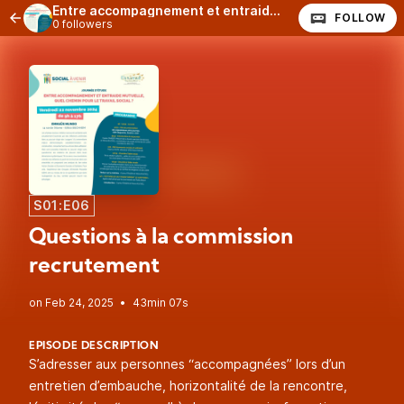
Entre accompagnement et entraide mutuelle, quel chemin pour le travail social ?
FOLLOW
0 followers
S01:E06
Questions à la commission
recrutement
•
43min 07s
EPISODE DESCRIPTION
S’adresser aux personnes “accompagnées” lors d’un
entretien d’embauche, horizontalité de la rencontre,