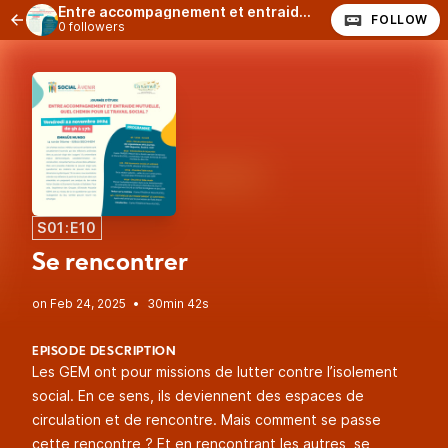
Entre accompagnement et entraide mutuelle, quel chemin pour le travail social ?
FOLLOW
0 followers
S01:E10
Se rencontrer
•
30min 42s
EPISODE DESCRIPTION
Les GEM ont pour missions de lutter contre l’isolement
social. En ce sens, ils deviennent des espaces de
circulation et de rencontre. Mais comment se passe
cette rencontre ? Et en rencontrant les autres, se