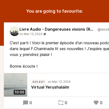
You are going to favourite:
Livre Audio - Dangereuses visions (Reboot)
C'est parti ! Voici le premier épisode d'un nouveau pod
dans lequel F.Chaminade lit ses nouvelles ! J'espère qu
vous y prendrez plaisir !
Bonne écoute !
S01:E01
Virtual Yerushalaïm
10:05
0
0
0