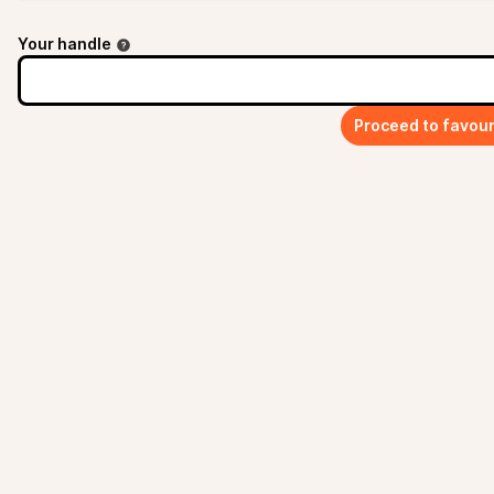
Your handle
Proceed to favour