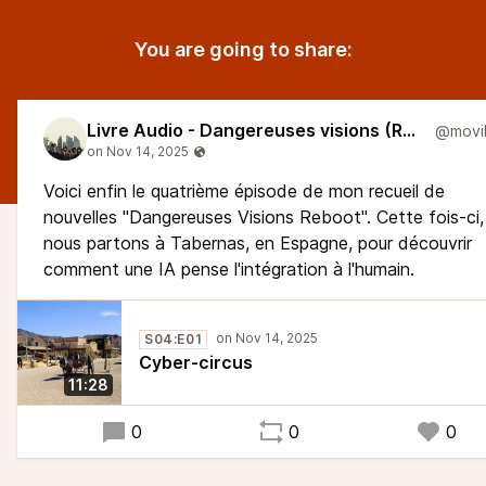
You are going to share:
Livre Audio - Dangereuses visions (Reboot)
Voici enfin le quatrième épisode de mon recueil de
nouvelles "Dangereuses Visions Reboot". Cette fois-ci,
nous partons à Tabernas, en Espagne, pour découvrir
comment une IA pense l'intégration à l'humain.
S04:E01
Cyber-circus
11:28
0
0
0