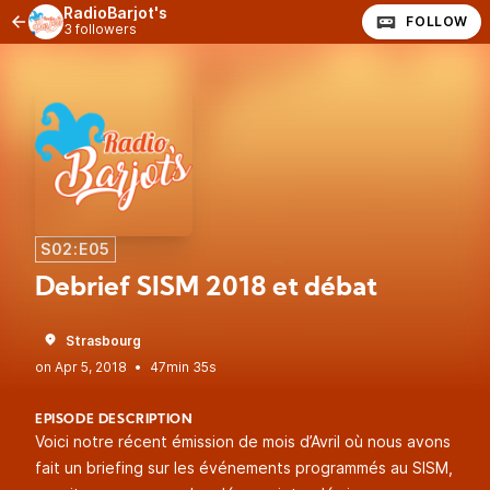
RadioBarjot's
FOLLOW
3 followers
S02:E05
Debrief SISM 2018 et débat
Strasbourg
•
47min 35s
EPISODE DESCRIPTION
Voici notre récent émission de mois d’Avril où nous avons
fait un briefing sur les événements programmés au SISM,