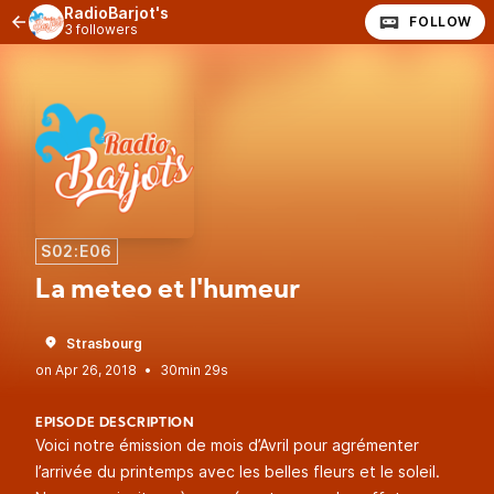
RadioBarjot's
FOLLOW
3 followers
S02:E06
La meteo et l'humeur
Strasbourg
•
30min 29s
EPISODE DESCRIPTION
Voici notre émission de mois d’Avril pour agrémenter
l’arrivée du printemps avec les belles fleurs et le soleil.