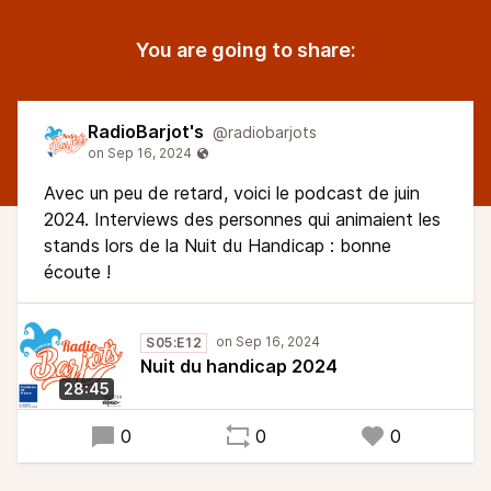
You are going to share:
RadioBarjot's
@radiobarjots
Avec un peu de retard, voici le podcast de juin
2024. Interviews des personnes qui animaient les
stands lors de la Nuit du Handicap : bonne
écoute !
S05:E12
Nuit du handicap 2024
28:45
0
0
0