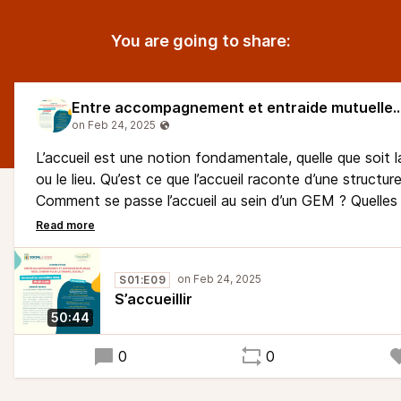
You are going to share:
Entre accompagnement et entraide mutuelle, quel chemin pour
L’accueil est une notion fondamentale, quelle que soit l
ou le lieu. Qu’est ce que l’accueil raconte d’une structur
Comment se passe l’accueil au sein d’un GEM ? Quelles
avec d’autres structures ? Est-on accueilli comme une
situation de handicap, un citoyen de la ville, un malade
S01:E09
S’accueillir
50:44
0
0