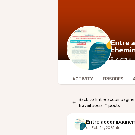
Entre 
chemin 
0 followers
ACTIVITY
EPISODES
Back to Entre accompagneme
travail social ? posts