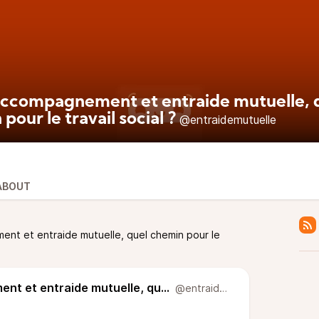
accompagnement et entraide mutuelle, 
pour le travail social ?
@entraidemutuelle
ABOUT
nt et entraide mutuelle, quel chemin pour le
Entre accompagnement et entraide mutuelle, quel chemin pour le travail social ?
@entraidemutuelle