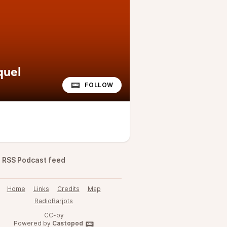
quel
FOLLOW
RSS Podcast feed
Home
Links
Credits
Map
RadioBarjots
CC-by
Powered by
Castopod